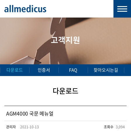
고객지원
다운로드
인증서
FAQ
찾아오시는길
다운로드
AGM4000 국문 메뉴얼
관리자
2021-10-13
조회수
3,094